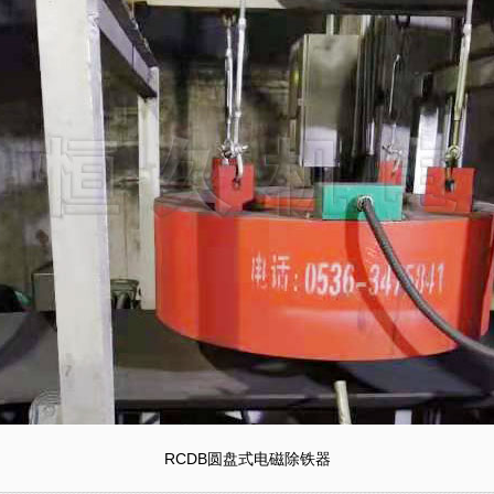
RCDB圆盘式电磁除铁器