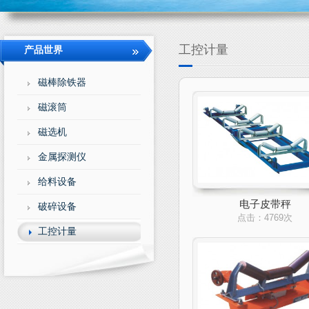
工控计量
产品世界
磁棒除铁器
磁滚筒
磁选机
金属探测仪
给料设备
电子皮带秤
破碎设备
点击：4769次
工控计量