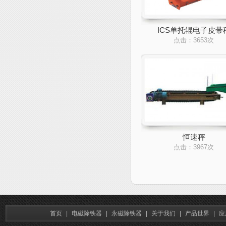
ICS单托辊电子皮带
点击：3653次
恒速秤
点击：3967次
首页
|
电磁除铁器
|
永磁除铁器
|
关于我们
|
产品世界
|
应