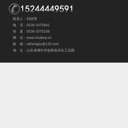
联系人：刘经理
电 话：0536-3475841
传 真：0536-3370108
网 址：www.chutieqi.cn
邮 箱：sdhengjiu@126.com
地 址：山东省潍坊市临朐县岩头工业园