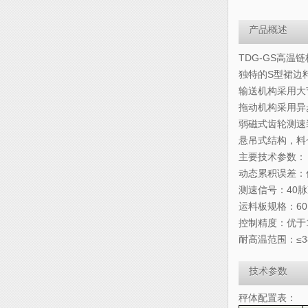
产品概述
TDG-GS高
独特的S型裙边
输送机构采用大
拖动机构采用异
弱磁式齿轮测速
悬吊式结构，料
主要技术参数：
动态累积误差：
测速信号：40脉
运料板规格：60、
控制精度：优于
耐高温范围：≤3
技术参数
秤体配置表：