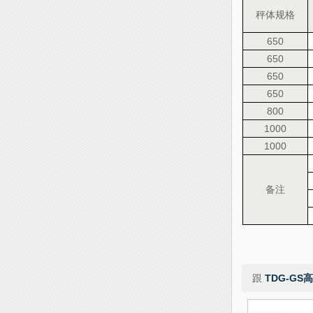
秤体规格
650
650
650
650
800
1000
1000
备注
跟
TDG-GS