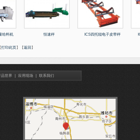
定量给料机
恒速秤
ICS四托辊电子皮带秤
【
打印此页
】【
返回
】
产品世界
|
应用现场
|
联系我们