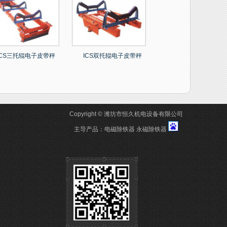
ICS三托辊电子皮带秤
ICS双托辊电子皮带秤
Copyright © 潍坊市恒久机电设备有限公司
主导产品：
电磁除铁器
永磁除铁器