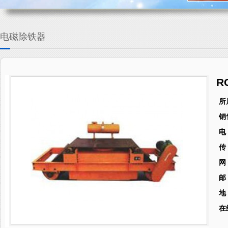
电磁除铁器
R
所
销
电
传
网
邮
地
在