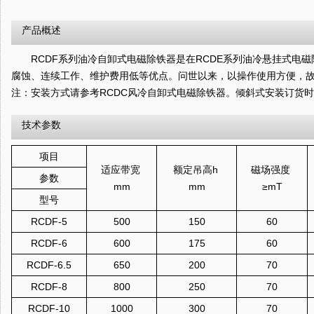
产品概述
RCDF系列油冷自卸式电磁除铁器是在RCDE系列油冷悬挂式电磁
腐蚀、连续工作、维护费用低等优点。问世以来，以操作使用方便
注：安装方式请参考RCDC风冷自卸式电磁除铁器。倾斜式安装订货
技术参数
项目
适应带宽
额定吊高h
磁场强度
参数
mm
mm
≥mT
型号
RCDF-5
500
150
60
RCDF-6
600
175
60
RCDF-6.5
650
200
70
RCDF-8
800
250
70
RCDF-10
1000
300
70