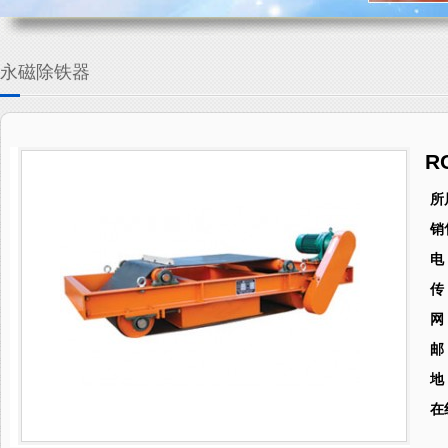
永磁除铁器
R
所
销
电
传
网
邮
地
在