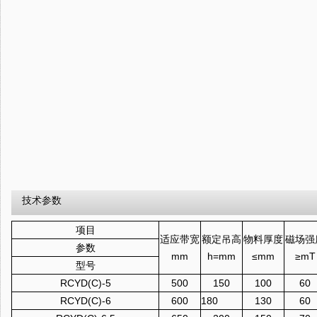
技术参数
项目
适应带宽
额定吊高
物料厚度
磁场强
参数
mm
h=mm
≤mm
≥mT
型号
RCYD(C)-5
500
150
100
60
RCYD(C)-6
600
180
130
60